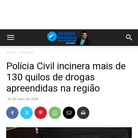
Início
Policial
Polícia Civil incinera mais de
130 quilos de drogas
apreendidas na região
26 de maio de 2026