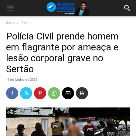
Início
Policial
Polícia Civil prende homem
em flagrante por ameaça e
lesão corporal grave no
Sertão
4 de junho de 2026