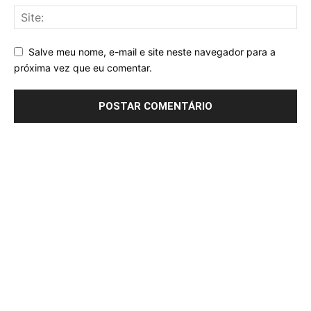
Salve meu nome, e-mail e site neste navegador para a
próxima vez que eu comentar.