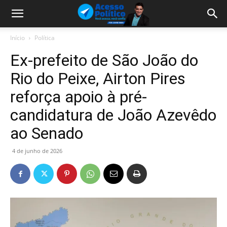
Início
Política
Ex-prefeito de São João do
Rio do Peixe, Airton Pires
reforça apoio à pré-
candidatura de João Azevêdo
ao Senado
4 de junho de 2026