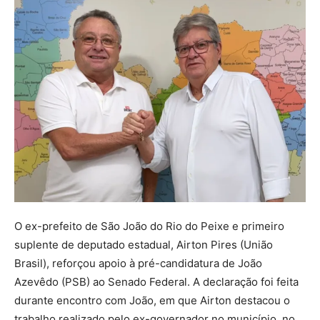
O ex-prefeito de São João do Rio do Peixe e primeiro
suplente de deputado estadual, Airton Pires (União
Brasil), reforçou apoio à pré-candidatura de João
Azevêdo (PSB) ao Senado Federal. A declaração foi feita
durante encontro com João, em que Airton destacou o
trabalho realizado pelo ex-governador no município, no