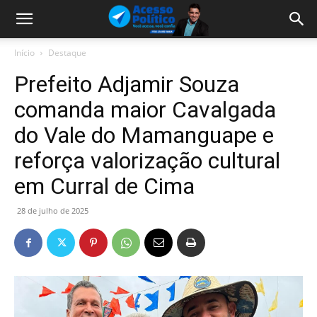
Início
Destaque
Prefeito Adjamir Souza
comanda maior Cavalgada
do Vale do Mamanguape e
reforça valorização cultural
em Curral de Cima
28 de julho de 2025