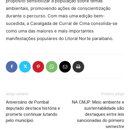
propósito sensibilizar a população sobre temas
ambientais, promovendo ações de conscientização
durante o percurso. Com mais uma edição bem-
sucedida, a Cavalgada de Curral de Cima consolida-se
como uma das maiores e mais importantes
manifestações populares do Litoral Norte paraibano.
Artigo anterior
Próximo artigo
Aniversário de Pombal:
NA CMJP: Meio ambiente e
deputado destaca história e
sustentabilidade são
promete continuar lutando
destaques entre leis
pelo município
sancionadas do primeiro
semestre