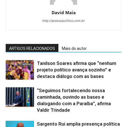
David Maia
http://acessopolitico.com.br
ARTIGOS RELACIONADOS
Mais do autor
Tanilson Soares afirma que “nenhum
projeto político avança sozinho” e
destaca diálogo com as bases
“Seguimos fortalecendo nossa
caminhada, ouvindo as bases e
dialogando com a Paraíba”, afirma
Valdir Trindade
Sargento Rui amplia presença política