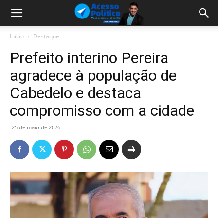
Início
Destaque
Prefeito interino Pereira
agradece à população de
Cabedelo e destaca
compromisso com a cidade
25 de maio de 2026