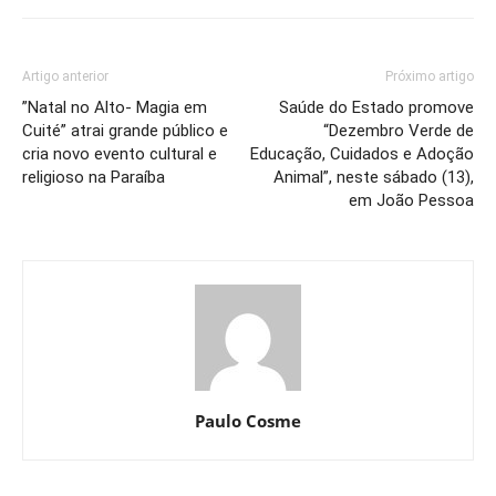
Artigo anterior
Próximo artigo
”Natal no Alto- Magia em
Saúde do Estado promove
Cuité” atrai grande público e
“Dezembro Verde de
cria novo evento cultural e
Educação, Cuidados e Adoção
religioso na Paraíba
Animal”, neste sábado (13),
em João Pessoa
Paulo Cosme