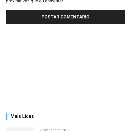
próxima vez que eu comentar.
Mais Lidas
26 de julho de 2017