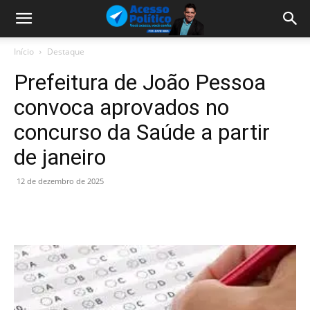
Início
Destaque
Prefeitura de João Pessoa
convoca aprovados no
concurso da Saúde a partir
de janeiro
12 de dezembro de 2025