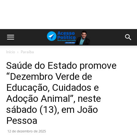
Início
Paraíba
Saúde do Estado promove
“Dezembro Verde de
Educação, Cuidados e
Adoção Animal”, neste
sábado (13), em João
Pessoa
12 de dezembro de 2025