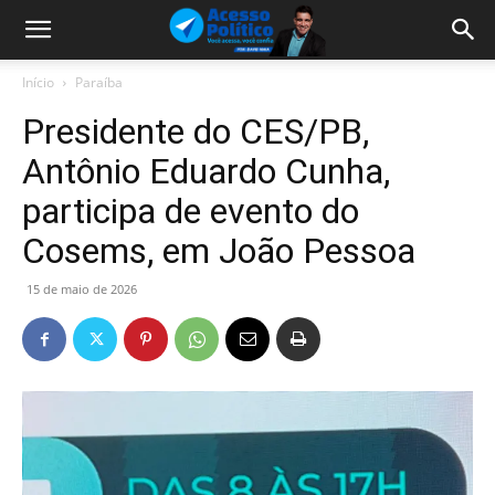
Início
Paraíba
Presidente do CES/PB,
Antônio Eduardo Cunha,
participa de evento do
Cosems, em João Pessoa
15 de maio de 2026