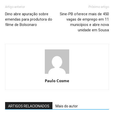
Artigo anterior
Próximo artigo
Dino abre apuração sobre
Sine-PB oferece mais de 450
emendas para produtora do
vagas de emprego em 11
filme de Bolsonaro
municípios e abre nova
unidade em Sousa
Paulo Cosme
ARTIGOS RELACIONADOS
Mais do autor