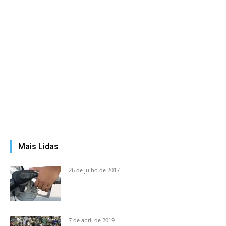
Mais Lidas
26 de julho de 2017
7 de abril de 2019