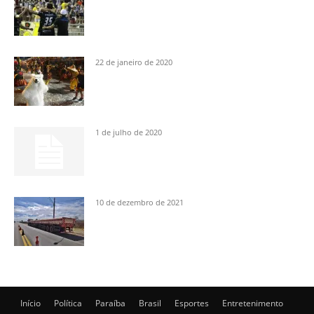
22 de janeiro de 2020
1 de julho de 2020
10 de dezembro de 2021
Início
Política
Paraíba
Brasil
Esportes
Entretenimento