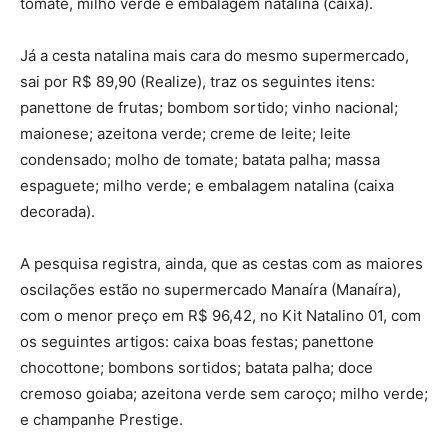
tomate, milho verde e embalagem natalina (caixa).
Já a cesta natalina mais cara do mesmo supermercado,
sai por R$ 89,90 (Realize), traz os seguintes itens:
panettone de frutas; bombom sortido; vinho nacional;
maionese; azeitona verde; creme de leite; leite
condensado; molho de tomate; batata palha; massa
espaguete; milho verde; e embalagem natalina (caixa
decorada).
A pesquisa registra, ainda, que as cestas com as maiores
oscilações estão no supermercado Manaíra (Manaíra),
com o menor preço em R$ 96,42, no Kit Natalino 01, com
os seguintes artigos: caixa boas festas; panettone
chocottone; bombons sortidos; batata palha; doce
cremoso goiaba; azeitona verde sem caroço; milho verde;
e champanhe Prestige.