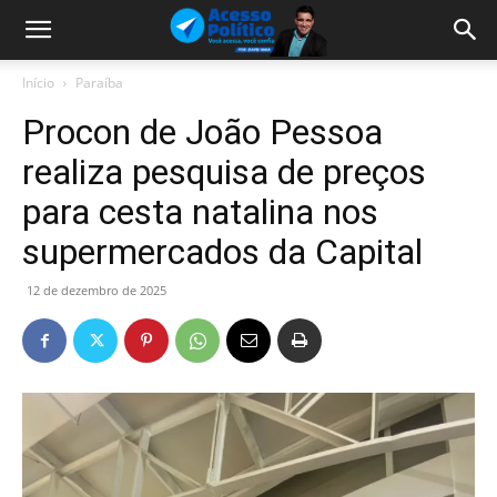
Início
Paraíba
Procon de João Pessoa
realiza pesquisa de preços
para cesta natalina nos
supermercados da Capital
12 de dezembro de 2025