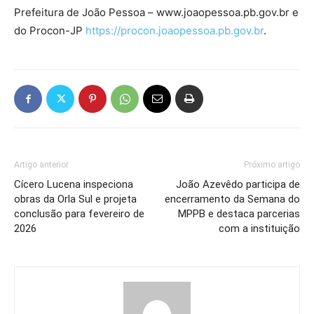
Prefeitura de João Pessoa – www.joaopessoa.pb.gov.br e
do Procon-JP
https://procon.joaopessoa.pb.gov.br
.
Artigo anterior
Próximo artigo
Cícero Lucena inspeciona
João Azevêdo participa de
obras da Orla Sul e projeta
encerramento da Semana do
conclusão para fevereiro de
MPPB e destaca parcerias
2026
com a instituição