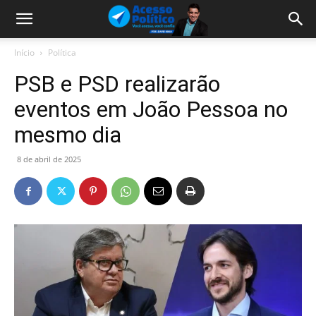
Início
Política
PSB e PSD realizarão
eventos em João Pessoa no
mesmo dia
8 de abril de 2025