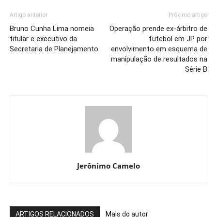
Artigo anterior
Próximo artigo
Bruno Cunha Lima nomeia
Operação prende ex-árbitro de
titular e executivo da
futebol em JP por
Secretaria de Planejamento
envolvimento em esquema de
manipulação de resultados na
Série B
Jerônimo Camelo
ARTIGOS RELACIONADOS
Mais do autor