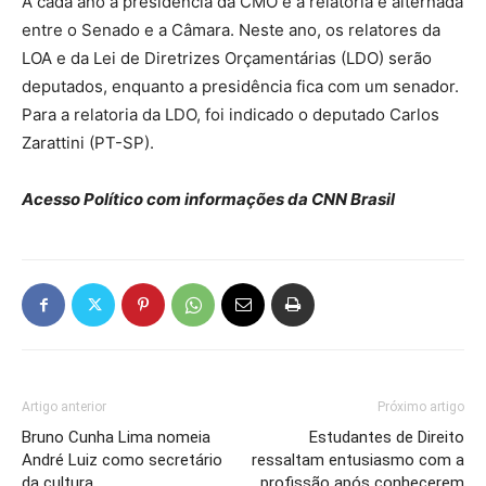
A cada ano a presidência da CMO e a relatoria é alternada
entre o Senado e a Câmara. Neste ano, os relatores da
LOA e da Lei de Diretrizes Orçamentárias (LDO) serão
deputados, enquanto a presidência fica com um senador.
Para a relatoria da LDO, foi indicado o deputado Carlos
Zarattini (PT-SP).
Acesso Político com informações da CNN Brasil
Artigo anterior
Próximo artigo
Bruno Cunha Lima nomeia
Estudantes de Direito
André Luiz como secretário
ressaltam entusiasmo com a
da cultura
profissão após conhecerem