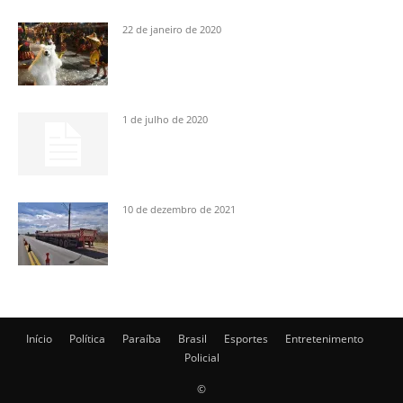
22 de janeiro de 2020
1 de julho de 2020
10 de dezembro de 2021
Início
Política
Paraíba
Brasil
Esportes
Entretenimento
Policial
©