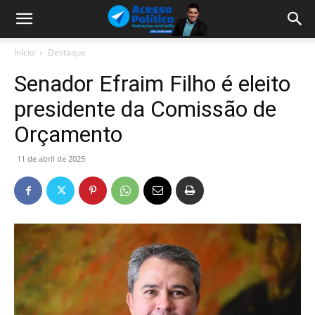
Início
Destaque
Senador Efraim Filho é eleito
presidente da Comissão de
Orçamento
11 de abril de 2025