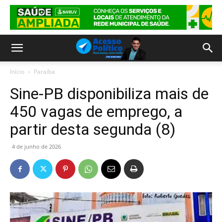
Início
Paraíba
Sine-PB disponibiliza mais de
450 vagas de emprego, a
partir desta segunda (8)
4 de junho de 2026