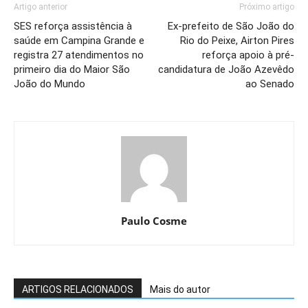
Artigo anterior
Próximo artigo
SES reforça assistência à
Ex-prefeito de São João do
saúde em Campina Grande e
Rio do Peixe, Airton Pires
registra 27 atendimentos no
reforça apoio à pré-
primeiro dia do Maior São
candidatura de João Azevêdo
João do Mundo
ao Senado
Paulo Cosme
ARTIGOS RELACIONADOS
Mais do autor