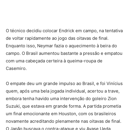
O técnico decidiu colocar Endrick em campo, na tentativa
de voltar rapidamente ao jogo das oitavas de final.
Enquanto isso, Neymar fazia o aquecimento à beira do
campo. O Brasil aumentou bastante a pressão e empatou
com uma cabeçada certeira à queima-roupa de
Casemiro.
O empate deu um grande impulso ao Brasil, e foi Vinícius
quem, após uma bela jogada individual, acertou a trave,
embora tenha havido uma intervenção do goleiro Zion
Suzuki, que estava em grande forma. A partida prometia
um final emocionante em Houston, com os brasileiros
novamente acreditando plenamente nas oitavas de final.
O Japão buscava o contra-ataque e viu Ayase Ueda