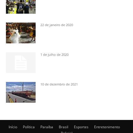
22 de janeiro de 2020
1 de julho de 2020
10 de dezembro de 2021
Início
Política
Paraíba
Brasil
Esportes
Entretenimento