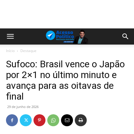
Início
Destaque
Sufoco: Brasil vence o Japão
por 2×1 no último minuto e
avança para as oitavas de
final
29 de junho de 2026