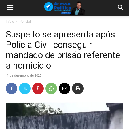
Início
Policial
Suspeito se apresenta após
Polícia Civil conseguir
mandado de prisão referente
a homicídio
1 de dezembro de 2025