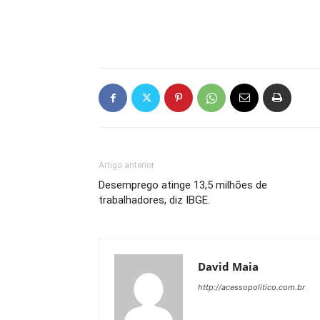
Artigo anterior
Desemprego atinge 13,5 milhões de
trabalhadores, diz IBGE.
David Maia
http://acessopolitico.com.br