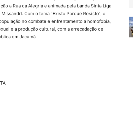
ção a Rua da Alegria e animada pela banda Sinta Liga
e Missandrl. Com o tema “Existo Porque Resisto”, o
a população no combate e enfrentamento a homofobia,
xual e a produção cultural, com a arrecadação de
pública em Jacumã.
STA