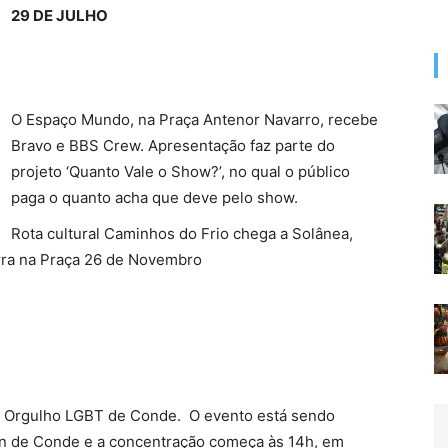
29 DE JULHO
O Espaço Mundo, na Praça Antenor Navarro, recebe
Bravo e BBS Crew. Apresentação faz parte do
projeto ‘Quanto Vale o Show?’, no qual o público
paga o quanto acha que deve pelo show.
Rota cultural Caminhos do Frio chega a Solânea,
ra na Praça 26 de Novembro
do Orgulho LGBT de Conde. O evento está sendo
an de Conde e a concentração começa às 14h, em