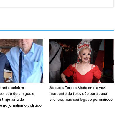
eiredo celebra
Adeus a Tereza Madalena: a voz
 ao lado de amigos e
marcante da televisão paraibana
 trajetória de
silencia, mas seu legado permanece
e no jornalismo político