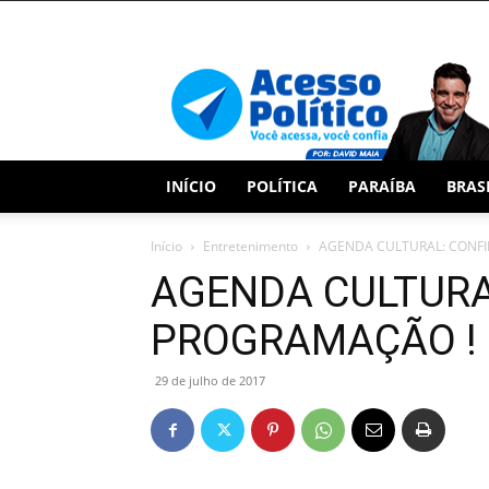
Acesso
Político
INÍCIO
POLÍTICA
PARAÍBA
BRAS
Início
Entretenimento
AGENDA CULTURAL: CONFI
AGENDA CULTURA
PROGRAMAÇÃO !
29 de julho de 2017