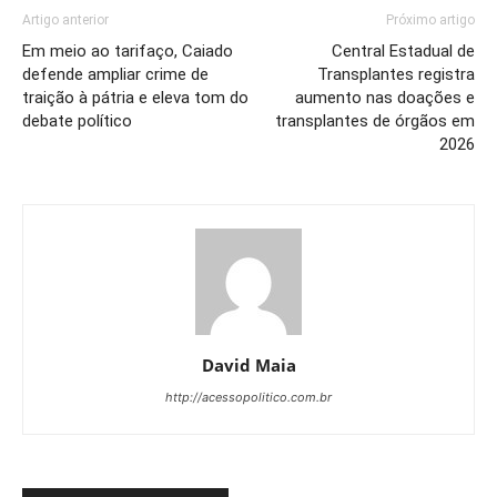
Artigo anterior
Próximo artigo
Em meio ao tarifaço, Caiado
Central Estadual de
defende ampliar crime de
Transplantes registra
traição à pátria e eleva tom do
aumento nas doações e
debate político
transplantes de órgãos em
2026
David Maia
http://acessopolitico.com.br