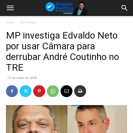
Início
Destaque
MP investiga Edvaldo Neto
por usar Câmara para
derrubar André Coutinho no
TRE
13 de maio de 2026