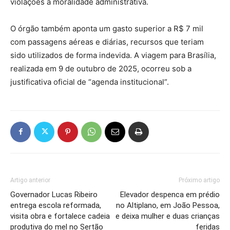
violações à moralidade administrativa.
O órgão também aponta um gasto superior a R$ 7 mil
com passagens aéreas e diárias, recursos que teriam
sido utilizados de forma indevida. A viagem para Brasília,
realizada em 9 de outubro de 2025, ocorreu sob a
justificativa oficial de “agenda institucional”.
Artigo anterior
Próximo artigo
Governador Lucas Ribeiro
Elevador despenca em prédio
entrega escola reformada,
no Altiplano, em João Pessoa,
visita obra e fortalece cadeia
e deixa mulher e duas crianças
produtiva do mel no Sertão
feridas