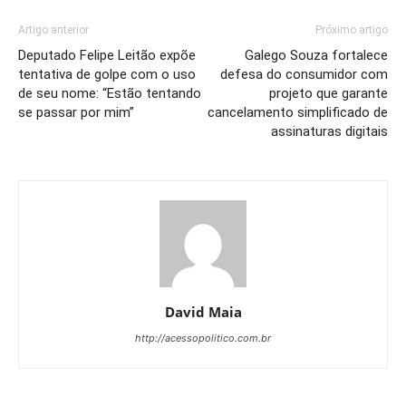
Artigo anterior
Próximo artigo
Deputado Felipe Leitão expõe
Galego Souza fortalece
tentativa de golpe com o uso
defesa do consumidor com
de seu nome: “Estão tentando
projeto que garante
se passar por mim”
cancelamento simplificado de
assinaturas digitais
David Maia
http://acessopolitico.com.br