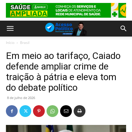
Início
Brasil
Em meio ao tarifaço, Caiado
defende ampliar crime de
traição à pátria e eleva tom
do debate político
8 de julho de 2026